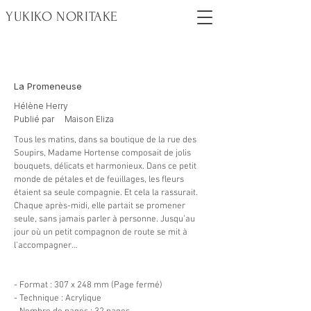
YUKIKO NORITAKE
La Promeneuse
Hélène Herry
Publié par Maison Eliza
Tous les matins, dans sa boutique de la rue des
Soupirs, Madame Hortense composait de jolis
bouquets, délicats et harmonieux. Dans ce petit
monde de pétales et de feuillages, les fleurs
étaient sa seule compagnie. Et cela la rassurait.
Chaque après-midi, elle partait se promener
seule, sans jamais parler à personne. Jusqu’au
jour où un petit compagnon de route se mit à
l’accompagner…
- Format : 307 x 248 mm (Page fermé)
- Technique : Acrylique